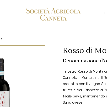
I
ZE
Rosso di Mo
Denominazione d’or
Il nostro Rosso di Montalc
Canneta – Montalcino. Il R
prodotto con il vitigno Sa
frutta e fiori. Rispetto al 
facile beva, mantenendo al
Sangiovese.