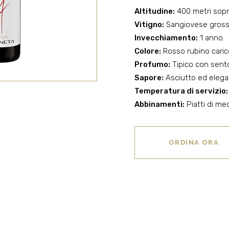
Altitudine:
400 metri sopra 
Vitigno:
Sangiovese gross
Invecchiamento:
1 anno.
Colore:
Rosso rubino caric
Profumo:
Tipico con sentori
Sapore:
Asciutto ed elega
Temperatura di servizio:
Abbinamenti:
Piatti di med
ORDINA ORA