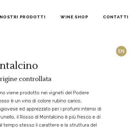
 NOSTRI PRODOTTI
WINE SHOP
CONTATTI
EN
ntalcino
igine controllata
ino viene prodotto nei vigneti del Podere
osso è un vino di colore rubino carico,
ngiovese ed apprezzato per i profumi intensi di
Brunello, il Rosso di Montalcino è più fresco e di
 tempo stesso il carattere e la struttura del