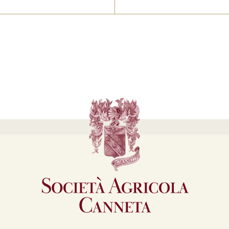
pieni, vellutati ed armonic