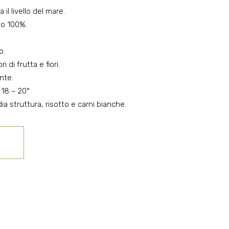
il livello del mare.
o 100%.
o.
 di frutta e fiori.
nte.
18 – 20°
ia struttura, risotto e carni bianche.