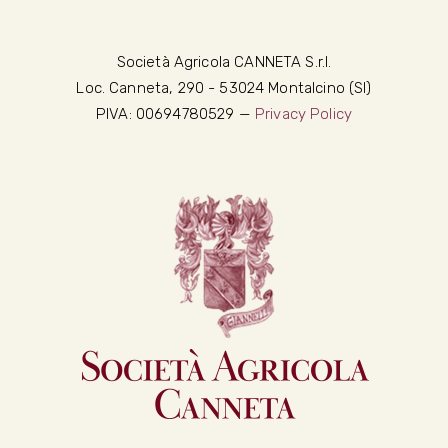
Società Agricola CANNETA S.r.l.
Loc. Canneta, 290 - 53024 Montalcino (SI)
PIVA: 00694780529 —
Privacy Policy