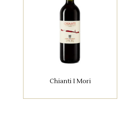
Born on the hills surrounding
Florence, at an altitude of 200
meters above sea level.
Chianti I Mori