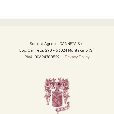
Società Agricola CANNETA S.r.l.
Loc. Canneta, 290 - 53024 Montalcino (SI)
PIVA: 00694780529 —
Privacy Policy