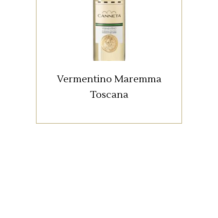
Cinigiano a 300 metri di
altitudine. Vino tradizionale della
Maremma viene riproposto e
valorizzato nella DOC Maremma
Toscana.
Vermentino Maremma
Toscana