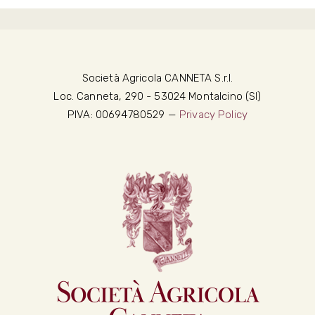
Società Agricola CANNETA S.r.l.
Loc. Canneta, 290 - 53024 Montalcino (SI)
PIVA: 00694780529 —
Privacy Policy