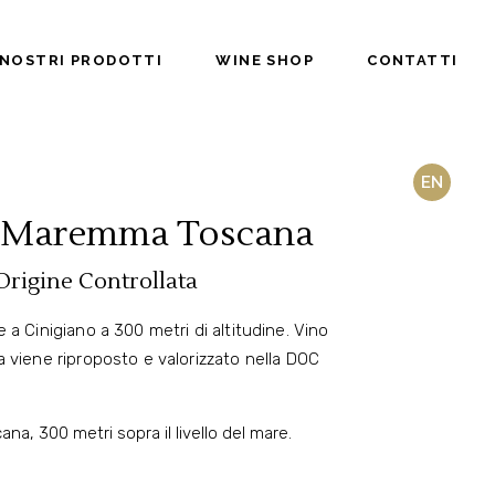
 NOSTRI PRODOTTI
WINE SHOP
CONTATTI
EN
 Maremma Toscana
rigine Controllata
 a Cinigiano a 300 metri di altitudine. Vino
 viene riproposto e valorizzato nella DOC
, 300 metri sopra il livello del mare.
.