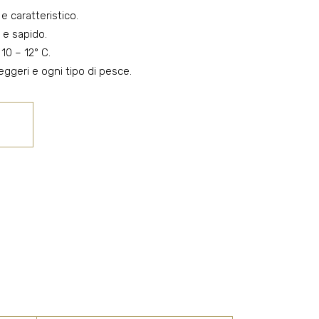
e caratteristico.
 e sapido.
10 – 12° C.
leggeri e ogni tipo di pesce.