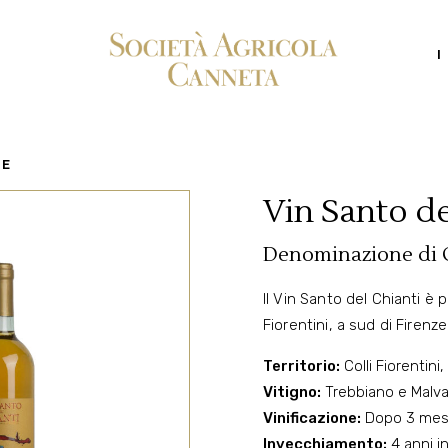
I
ZE
Vin Santo de
Denominazione di O
Il Vin Santo del Chianti è 
Fiorentini, a sud di Firenze
Territorio:
Colli Fiorentini, 
Vitigno:
Trebbiano e Malva
Vinificazione:
Dopo 3 mesi 
Invecchiamento:
4 anni in