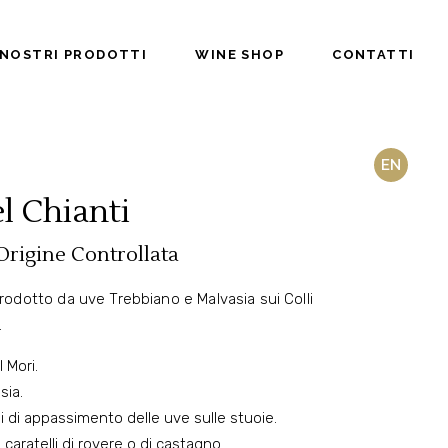
 NOSTRI PRODOTTI
WINE SHOP
CONTATTI
EN
l Chianti
rigine Controllata
prodotto da uve Trebbiano e Malvasia sui Colli
.
I Mori.
sia.
di appassimento delle uve sulle stuoie.
 caratelli di rovere o di castagno.