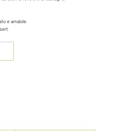
ato e amabile.
sert.